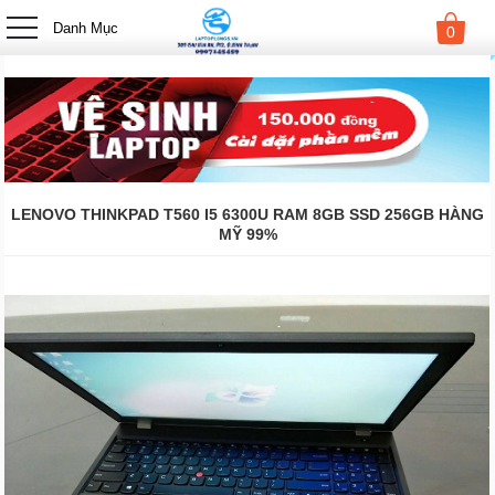
-->
Danh Mục
0
LENOVO THINKPAD T560 I5 6300U RAM 8GB SSD 256GB HÀNG
MỸ 99%