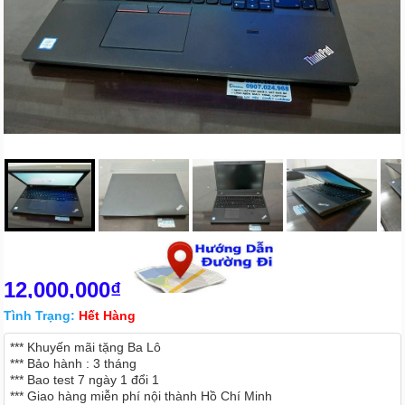
12,000,000₫
Tình Trạng:
Hết Hàng
*** Khuyến mãi tặng Ba Lô
*** Bảo hành : 3 tháng
*** Bao test 7 ngày 1 đổi 1
*** Giao hàng miễn phí nội thành Hồ Chí Minh