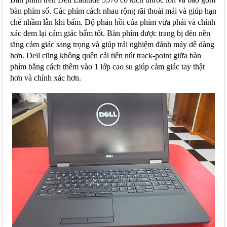
bàn phím số. Các phím cách nhau rộng rãi thoải mái và giúp hạn 
chế nhầm lẫn khi bấm. Độ phản hồi của phím vừa phải và chính 
xác đem lại cảm giác bấm tốt. Bàn phím được trang bị đèn nền 
tăng cảm giác sang trọng và giúp trải nghiệm đánh máy dễ dàng 
hơn. Dell cũng không quên cải tiến nút track-point giữa bàn 
phím bằng cách thêm vào 1 lớp cao su giúp cảm giác tay thật 
hơn và chính xác hơn.