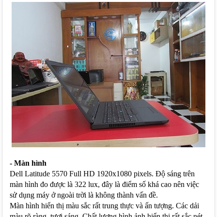
- Màn hình
Dell Latitude 5570 Full HD 1920x1080 pixels. Độ sáng trên 
màn hình đo được là 322 lux, đây là điểm số khá cao nên việc 
sử dụng máy ở ngoài trời là không thành vấn đề. 
Màn hình hiển thị màu sắc rất trung thực và ấn tượng. Các dải 
màu rõ ràng, tươi sáng. Chất lượng hình ảnh hiển thị rất sắc nét. 