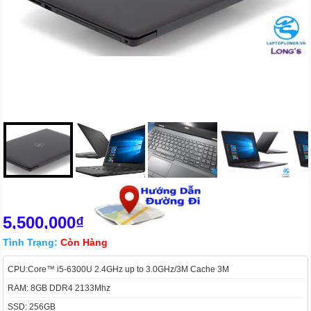
5,500,000₫
Tình Trạng:
Còn Hàng
CPU:Core™ i5-6300U 2.4GHz up to 3.0GHz/3M Cache 3M
RAM: 8GB DDR4 2133Mhz
SSD: 256GB