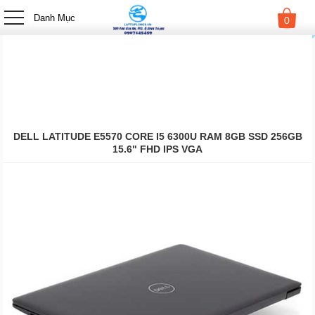
-->
Danh Mục
0
DELL LATITUDE E5570 CORE I5 6300U RAM 8GB SSD 256GB
15.6" FHD IPS VGA