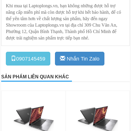
Khi mua
tại Laptoplongs.vn, bạn không những được hỗ trợ
nâng cấp miễn phí mà còn được hỗ trợ khi hết bảo hành, để có
thể yên tâm hơn về chất lượng sản phẩm, hãy đến ngay
Showroom của Laptoplongs.vn tại địa chỉ 309 Chu Văn An,
Phường 12, Quận Bình Thạnh, Thành phố Hồ Chí Minh để
được trải nghiệm sản phẩm trực tiếp bạn nhé.
0907145459
Nhắn Tin Zalo
SẢN PHẨM LIÊN QUAN KHÁC