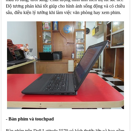
Độ tương phản khá tốt giúp cho hình ảnh sống động và có chiều 
sâu, điều kiện lý tưởng khi làm việc văn phòng hay xem phim.
- Bàn phím và touchpad
Bàn phím trên Dell Latitude 5570 có kích thước lớn và bao gồm 