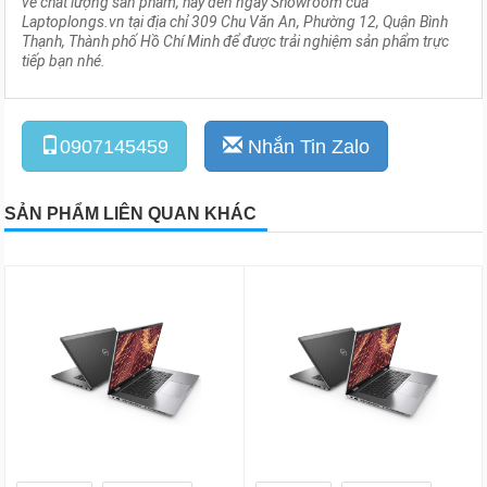
về chất lượng sản phẩm, hãy đến ngay Showroom của
Laptoplongs.vn tại địa chỉ 309 Chu Văn An, Phường 12, Quận Bình
Thạnh, Thành phố Hồ Chí Minh để được trải nghiệm sản phẩm trực
tiếp bạn nhé.
0907145459
Nhắn Tin Zalo
SẢN PHẨM LIÊN QUAN KHÁC