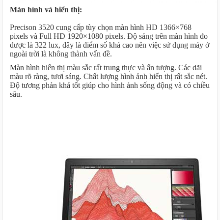
Màn hình và hiển thị:
Precison 3520 cung cấp tùy chọn màn hình HD 1366×768
pixels và Full HD 1920×1080 pixels. Độ sáng trên màn hình đo
được là 322 lux, đây là điểm số khá cao nên việc sử dụng máy ở
ngoài trời là không thành vấn đề.
Màn hình hiển thị màu sắc rất trung thực và ấn tượng. Các dãi
màu rõ ràng, tươi sáng. Chất lượng hình ảnh hiển thị rất sắc nét.
Độ tương phản khá tốt giúp cho hình ảnh sống động và có chiều
sâu.