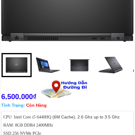
6,500,000₫
Tình Trạng:
Còn Hàng
(6M Cache), 2.6 Ghz up to 3.5 Ghz
CPU: Intel Core i5 6440HQ
RAM: 8GB DDR4 2400MHz
SSD 256 NVMe PCIe