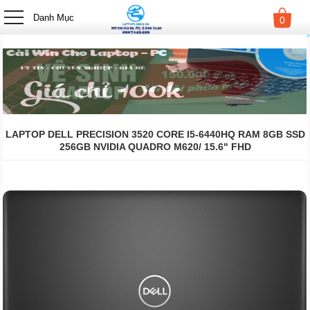
-->
Danh Mục
0
LAPTOP DELL PRECISION 3520 CORE I5-6440HQ RAM 8GB SSD
256GB NVIDIA QUADRO M620/ 15.6" FHD