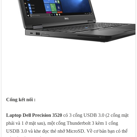
Cổng kết nối :
Laptop Dell Precision 3520
có 3 cổng USDB 3.0 (2 cổng mặt
phải và 1 ở mặt sau), một cổng Thunderbolt 3 kèm 1 cổng
USDB 3.0 và khe đọc thẻ nhớ MicroSD. Về cơ bản bạn có thể