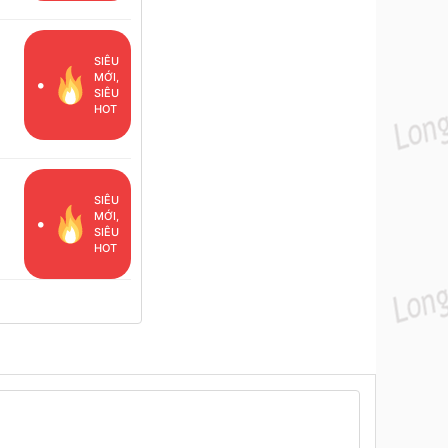
SIÊU
MỚI,
SIÊU
HOT
ã
SIÊU
MỚI,
SIÊU
HOT
ã