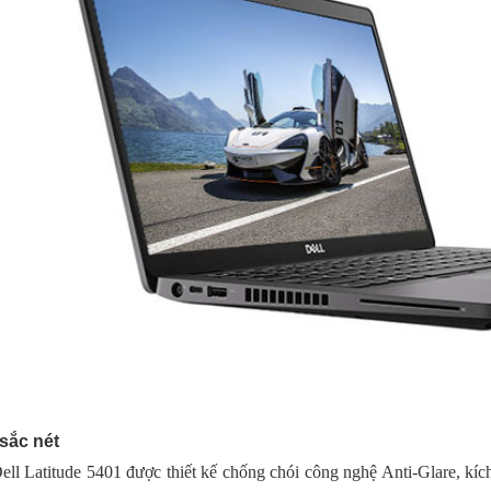
sắc nét
ll Latitude 5401 được thiết kế chống chói công nghệ Anti-Glare, kích