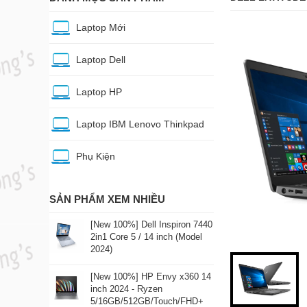
Laptop Mới
Laptop Dell
Laptop HP
Laptop IBM Lenovo Thinkpad
Phụ Kiện
SẢN PHẨM XEM NHIỀU
[New 100%] Dell Inspiron 7440
2in1 Core 5 / 14 inch (Model
2024)
[New 100%] HP Envy x360 14
inch 2024 - Ryzen
5/16GB/512GB/Touch/FHD+