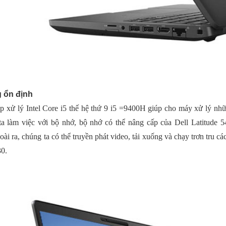
 ổn định
p xử lý Intel Core i5 thế hệ thứ 9 i5 =9400H giúp cho máy xử lý nh
ta làm việc với bộ nhớ, bộ nhớ có thể nâng cấp của Dell Latit
i ra, chúng ta có thể truyền phát video, tải xuống và chạy trơn tru c
30.