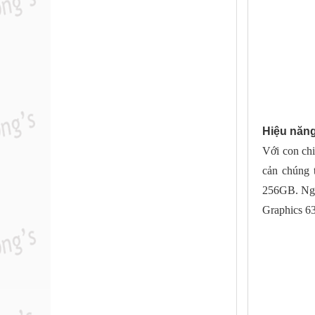
Hiệu năng
Với con chi
cản chúng 
256GB. Ngoà
Graphics 6