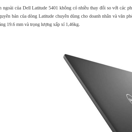
n ngoài của Dell Latitude 5401 không có nhiều thay đổi so với các p
guyên bản của dòng Latitude chuyên dùng cho doanh nhân và văn p
ảng 19.6 mm và trọng lượng xấp xỉ 1,46kg.