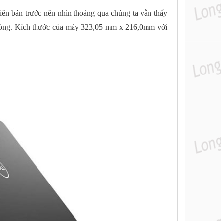
hiên bản trước nên nhìn thoáng qua chúng ta vẫn thấy
hòng. Kích thước của máy 323,05 mm x 216,0mm với