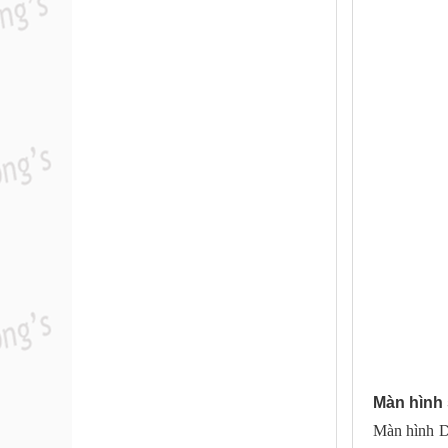
Màn hình 
Màn hình De