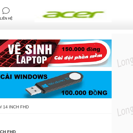
LIÊN HỆ
/ 14 INCH FHD
NCH FHD