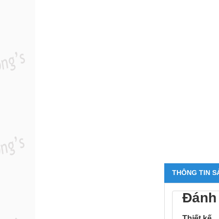
THÔNG TIN S
Đánh 
Thiết kế