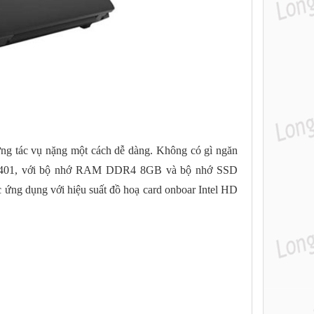
ững tác vụ nặng một cách dễ dàng. Không có gì ngăn
ude 5401, với bộ nhớ RAM DDR4 8GB và bộ nhớ SSD
ác ứng dụng với hiệu suất đồ hoạ card onboar Intel HD