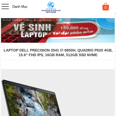
-->
Danh Mục
0
LAPTOP DELL PRECISION 3541 I7-9850H, QUADRO P620 4GB,
15.6″ FHD IPS, 16GB RAM, 512GB SSD NVME