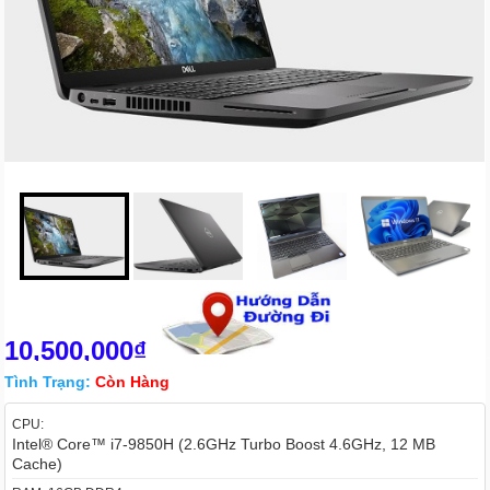
10,500,000₫
Tình Trạng:
Còn Hàng
CPU:
Intel® Core™ i7-9850H (2.6GHz Turbo Boost 4.6GHz, 12 MB
Cache)