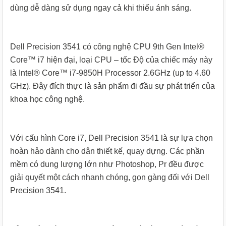
dùng dễ dàng sử dụng ngay cả khi thiếu ánh sáng.
Dell Precision 3541 có công nghệ CPU 9th Gen Intel®
Core™ i7 hiện đại, loại CPU – tốc Độ của chiếc máy này
là Intel® Core™ i7-9850H Processor 2.6GHz (up to 4.60
GHz). Đây đích thực là sản phẩm đi đầu sự phát triển của
khoa học công nghệ.
Với cấu hình Core i7, Dell Precision 3541 là sự lựa chọn
hoàn hảo dành cho dân thiết kế, quay dựng. Các phần
mềm có dung lượng lớn như Photoshop, Pr đều được
giải quyết một cách nhanh chóng, gọn gàng đối với Dell
Precision 3541.