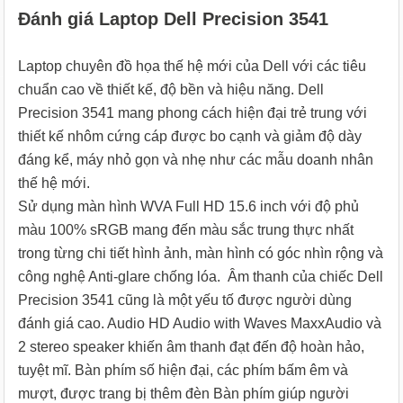
Đánh giá Laptop Dell Precision 3541
Laptop chuyên đồ họa thế hệ mới của Dell với các tiêu
chuẩn cao về thiết kế, độ bền và hiệu năng. Dell
Precision 3541 mang phong cách hiện đại trẻ trung với
thiết kế nhôm cứng cáp được bo cạnh và giảm độ dày
đáng kể, máy nhỏ gọn và nhẹ như các mẫu doanh nhân
thế hệ mới.
Sử dụng màn hình WVA Full HD 15.6 inch với độ phủ
màu 100% sRGB mang đến màu sắc trung thực nhất
trong từng chi tiết hình ảnh, màn hình có góc nhìn rộng và
công nghệ Anti-glare chống lóa. Âm thanh của chiếc Dell
Precision 3541 cũng là một yếu tố được người dùng
đánh giá cao. Audio HD Audio with Waves MaxxAudio và
2 stereo speaker khiến âm thanh đạt đến độ hoàn hảo,
tuyệt mĩ. Bàn phím số hiện đại, các phím bấm êm và
mượt, được trang bị thêm đèn Bàn phím giúp người