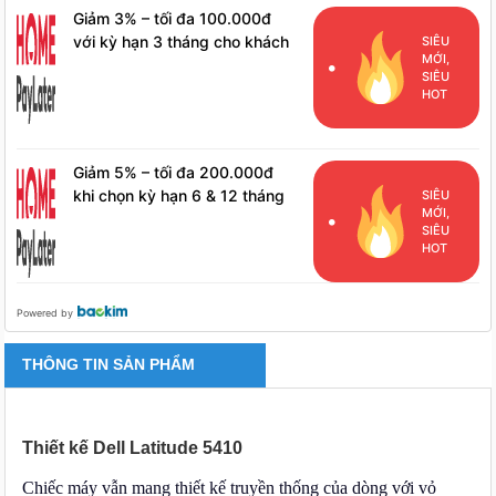
Giảm 3% – tối đa 100.000đ
với kỳ hạn 3 tháng cho khách
SIÊU
MỚI,
hàng đã phát sinh đơn hàng
SIÊU
HPL
HOT
Giảm 5% – tối đa 200.000đ
khi chọn kỳ hạn 6 & 12 tháng
SIÊU
MỚI,
cho khách hàng đã phát sinh
SIÊU
đơn hàng HPL
HOT
Powered by
THÔNG TIN SẢN PHẨM
Thiết kế Dell Latitude 5410
Chiếc máy vẫn mang thiết kế truyền thống của dòng với vỏ