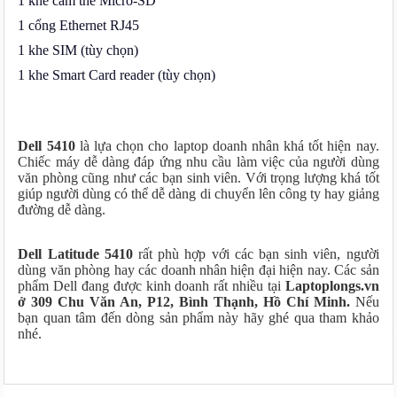
1 khe cắm thẻ Micro-SD
1 cổng Ethernet RJ45
1 khe SIM (tùy chọn)
1 khe Smart Card reader (tùy chọn)
Dell 5410
là lựa chọn cho laptop doanh nhân khá tốt hiện nay.
Chiếc máy dễ dàng đáp ứng nhu cầu làm việc của người dùng
văn phòng cũng như các bạn sinh viên. Với trọng lượng khá tốt
giúp người dùng có thể dễ dàng di chuyển lên công ty hay giảng
đường dễ dàng.
Dell Latitude 5410
rất phù hợp với các bạn sinh viên, người
dùng văn phòng hay các doanh nhân hiện đại hiện nay. Các sản
phẩm Dell đang được kinh doanh rất nhiều tại
Laptoplongs.vn
ở 309 Chu Văn An, P12, Bình Thạnh, Hồ Chí Minh.
Nếu
bạn quan tâm đến dòng sản phẩm này hãy ghé qua tham khảo
nhé.