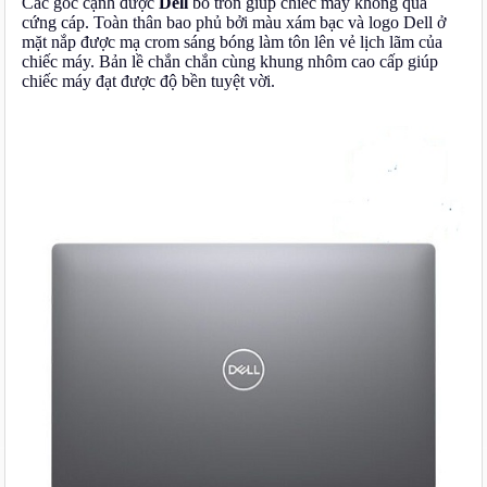
Các góc cạnh được
Dell
bo tròn giúp chiếc máy không quá
cứng cáp. Toàn thân bao phủ bởi màu xám bạc và logo Dell ở
mặt nắp được mạ crom sáng bóng làm tôn lên vẻ lịch lãm của
chiếc máy. Bản lề chắn chắn cùng khung nhôm cao cấp giúp
chiếc máy đạt được độ bền tuyệt vời.