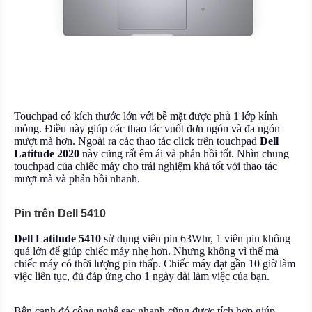
Touchpad có kích thước lớn với bề mặt được phủ 1 lớp kính
mỏng. Điều này giúp các thao tác vuốt đơn ngón và đa ngón
mượt mà hơn. Ngoài ra các thao tác click trên touchpad
Dell
Latitude 2020
này cũng rất êm ái và phản hồi tốt. Nhìn chung
touchpad của chiếc máy cho trải nghiệm khá tốt với thao tác
mượt mà và phản hồi nhanh.
Pin trên Dell 5410
Dell Latitude 5410
sử dụng viên pin 63Whr, 1 viên pin không
quá lớn để giúp chiếc máy nhẹ hơn. Nhưng không vì thế mà
chiếc máy có thời lượng pin thấp. Chiếc máy đạt gần 10 giờ làm
việc liên tục, đủ đáp ứng cho 1 ngày dài làm việc của bạn.
Bên cạnh đó công nghệ sạc nhanh cũng được tích hợp giúp