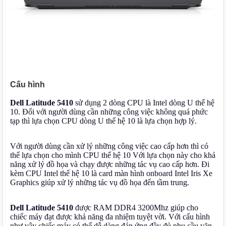
Cấu hình
Dell Latitude 5410
sử dụng 2 dòng CPU là Intel dòng U thế hệ
10. Đối với người dùng cần những công việc không quá phức
tạp thì lựa chọn CPU dòng U thế hệ 10 là lựa chọn hợp lý.
Với người dùng cần xử lý những công việc cao cấp hơn thì có
thể lựa chọn cho mình CPU thế hệ 10 Với lựa chọn này cho khả
năng xử lý đồ họa và chạy được những tác vụ cao cấp hơn. Đi
kèm CPU Intel thế hệ 10 là card màn hình onboard Intel Iris Xe
Graphics giúp xử lý những tác vụ đồ họa đến tầm trung.
Dell Latitude 5410
được RAM DDR4 3200Mhz giúp cho
chiếc máy đạt được khả năng đa nhiệm tuyệt vời. Với cấu hình
như vậy chiếc máy có thể dễ dàng đáp ứng đầy đủ nhu cầu văn