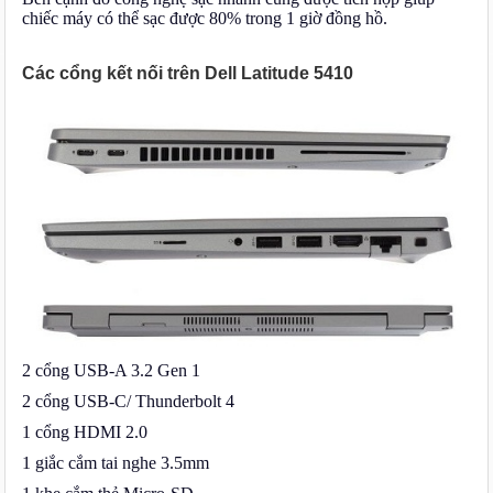
chiếc máy có thể sạc được 80% trong 1 giờ đồng hồ.
Các cổng kết nối trên Dell Latitude 5410
2 cổng USB-A 3.2 Gen 1
2 cổng USB-C/ Thunderbolt 4
1 cổng HDMI 2.0
1 giắc cắm tai nghe 3.5mm