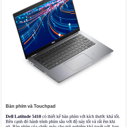
Bàn phím và Touchpad
Dell Latitude 5410
có thiết kế bàn phím với kích thước khá tốt.
Bên cạnh đó hành trình phím sâu với độ nảy tốt và rất êm khi
gõ. Bàn phím của chiếc máy cho trải nghiệm khá tuyệt vời, bạn