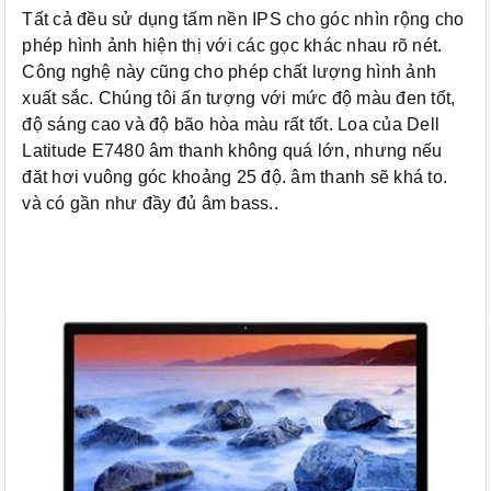
Tất cả đều sử dụng tấm nền IPS cho góc nhìn rộng cho
phép hình ảnh hiện thị với các gọc khác nhau rõ nét.
Công nghệ này cũng cho phép chất lượng hình ảnh
xuất sắc. Chúng tôi ấn tượng với mức độ màu đen tốt,
độ sáng cao và độ bão hòa màu rất tốt. Loa của Dell
Latitude E7480 âm thanh không quá lớn, nhưng nếu
đăt hơi vuông góc khoảng 25 độ. âm thanh sẽ khá to.
và có gần như đầy đủ âm bass..