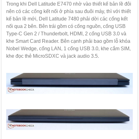
Trong khi Dell Latitude E7470 nhờ vào thiết kế bản lề đôi
nên có các cổng kết nối ở phía sau đuôi máy, thì với thiết
kế bản lề mới, Dell Latitude 7480 phải dời các cổng kết
nối qua 2 bên. Bên trái gồm có cổng nguồn, cổng USB
Type-C Gen 2 / Thunderbolt, HDMI, 2 cổng USB 3.0 và
khe Smart Card Reader. Bên cạnh phải bao gồm lỗ khóa
Nobel Wedge, cổng LAN, 1 cổng USB 3.0, khe cắm SIM,
khe đọc thẻ MicroSDXC và jack audio 3.5.