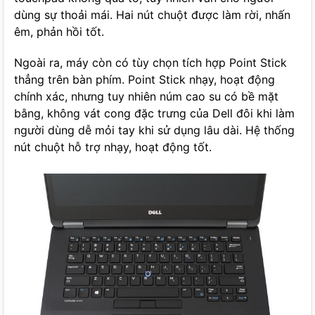
dùng sự thoải mái. Hai nút chuột được làm rời, nhấn
êm, phản hồi tốt.
Ngoài ra, máy còn có tùy chọn tích hợp Point Stick
thẳng trên bàn phím. Point Stick nhạy, hoạt động
chính xác, nhưng tuy nhiên núm cao su có bề mặt
bằng, không vát cong đặc trưng của Dell đôi khi làm
người dùng dễ mỏi tay khi sử dụng lâu dài. Hệ thống
nút chuột hỗ trợ nhạy, hoạt động tốt.