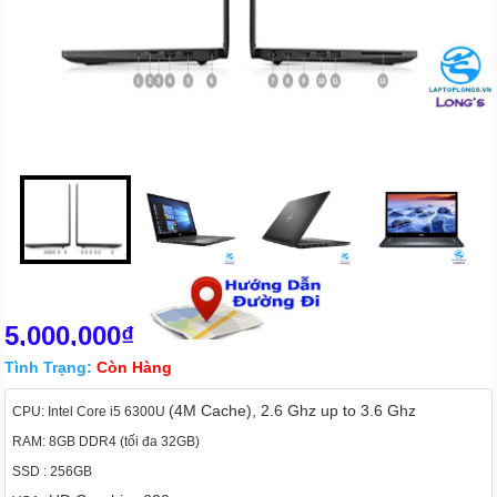
5,000,000₫
Tình Trạng:
Còn Hàng
(4M Cache), 2.6 Ghz up to 3.6 Ghz
CPU: Intel Core i5 6300U
RAM: 8GB DDR4 (tối đa 32GB)
SSD : 256GB