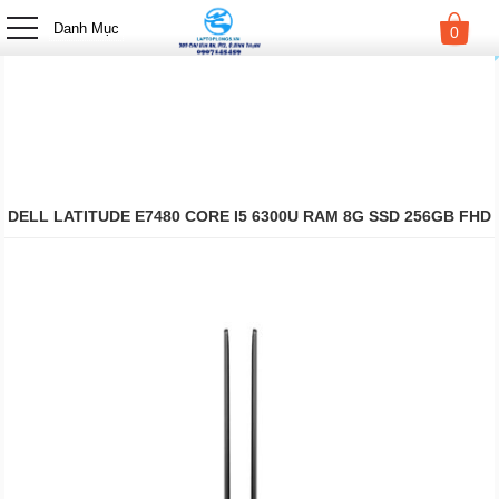
-->
Danh Mục
0
DELL LATITUDE E7480 CORE I5 6300U RAM 8G SSD 256GB FHD