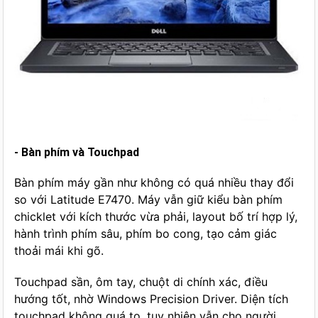
- Bàn phím và Touchpad
Bàn phím máy gần như không có quá nhiều thay đổi
so với Latitude E7470. Máy vẫn giữ kiểu bàn phím
chicklet với kích thước vừa phải, layout bố trí hợp lý,
hành trình phím sâu, phím bo cong, tạo cảm giác
thoải mái khi gõ.
Touchpad sần, ôm tay, chuột di chính xác, điều
hướng tốt, nhờ Windows Precision Driver. Diện tích
touchpad không quá to, tuy nhiên vẫn cho người