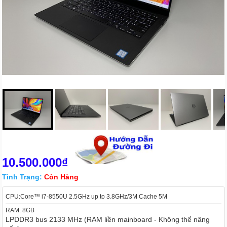
10,500,000₫
Tình Trạng:
Còn Hàng
CPU:Core™ i7-8550U 2.5GHz up to 3.8GHz/3M Cache 5M
RAM: 8GB
LPDDR3 bus 2133 MHz (RAM liền mainboard - Không thể nâng