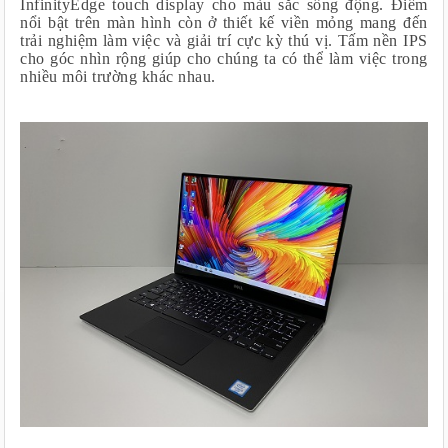
InfinityEdge touch display cho màu sắc sống động. Điểm
nổi bật trên màn hình còn ở thiết kế viền mỏng mang đến
trải nghiệm làm việc và giải trí cực kỳ thú vị. Tấm nền IPS
cho góc nhìn rộng giúp cho chúng ta có thể làm việc trong
nhiều môi trường khác nhau.