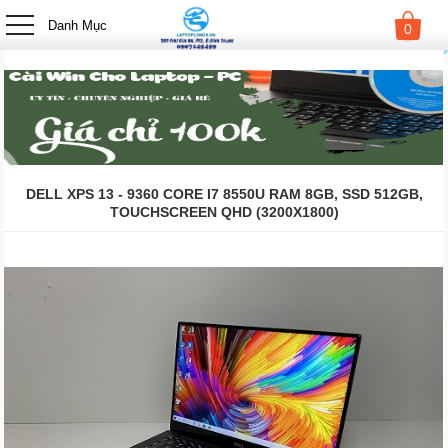
-->
Danh Mục
0
DELL XPS 13 - 9360 CORE I7 8550U RAM 8GB, SSD 512GB,
TOUCHSCREEN QHD (3200X1800)