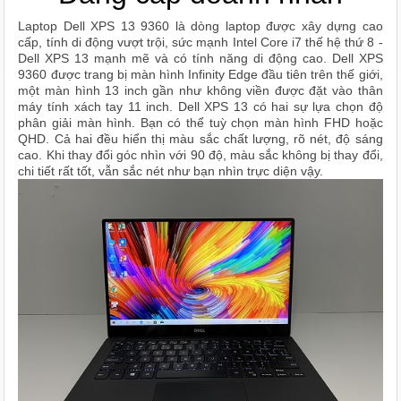
Laptop Dell XPS 13 9360 là dòng laptop được xây dựng cao
cấp, tính di động vượt trội, sức mạnh Intel Core i7 thế hệ thứ 8 -
Dell XPS 13 mạnh mẽ và có tính năng di động cao. Dell XPS
9360 được trang bị màn hình Infinity Edge đầu tiên trên thế giới,
một màn hình 13 inch gần như không viền được đặt vào thân
máy tính xách tay 11 inch. Dell XPS 13 có hai sự lựa chọn độ
phân giải màn hình. Bạn có thể tuỳ chọn màn hình FHD hoặc
QHD. Cả hai đều hiển thị màu sắc chất lượng, rõ nét, độ sáng
cao. Khi thay đổi góc nhìn với 90 độ, màu sắc không bị thay đổi,
chi tiết rất tốt, vẫn sắc nét như bạn nhìn trực diện vậy.