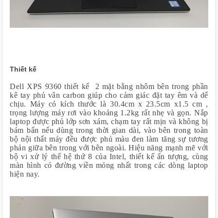
Thiết kế
Dell XPS 9360 thiết kế 2 mặt bằng nhôm bên trong phần
kê tay phủ vân carbon giúp cho cảm giác đặt tay êm và dể
chịu. Máy có kích thước là 30.4cm x 23.5cm x1.5 cm ,
trọng lượng máy rơi vào khoảng 1.2kg rất nhẹ và gọn. Nắp
laptop được phủ lớp sơn xám, chạm tay rất mịn và không bị
bám bẩn nếu dùng trong thời gian dài, vào bên trong toàn
bộ nội thất máy đều được phủ màu đen làm tăng sự tương
phản giữa bên trong với bên ngoài. Hiệu năng mạnh mẽ với
bộ vi xử lý thế hệ thứ 8 của Intel, thiết kế ấn tượng, cùng
màn hình có đường viền mỏng nhất trong các dòng laptop
hiện nay.