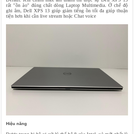
rất "ồn ào" đúng chất dòng Laptop Multimedia. Ở chế độ
ghi âm, Dell XPS 13 giúp giảm tiếng ồn tối đa giúp thuận
tiện hơn khi cần live stream hoặc Chat voice
Hiệu năng