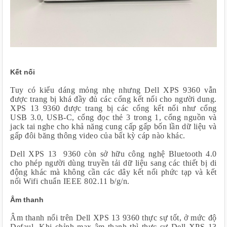
Kết nối
Tuy có kiểu dáng mỏng nhẹ nhưng Dell XPS 9360 vẫn
được trang bị khá đầy đủ các cổng kết nối cho người dung.
XPS 13 9360 được trang bị các cổng kết nối như cổng
USB 3.0, USB-C, cổng đọc thẻ 3 trong 1, cổng nguồn và
jack tai nghe cho khả năng cung cấp gấp bốn lần dữ liệu và
gấp đôi băng thông video của bất kỳ cáp nào khác.
Dell XPS 13 9360 còn sở hữu công nghệ Bluetooth 4.0
cho phép người dùng truyền tải dữ liệu sang các thiết bị di
động khác mà không cần các dây kết nối phức tạp và kết
nối Wifi chuẩn IEEE 802.11 b/g/n.
Âm thanh
Âm thanh nổi trên Dell XPS 13 9360 thực sự tốt, ở mức độ
Defaul. Khi chỉnh max âm thanh thì thực sự Dell XPS 13