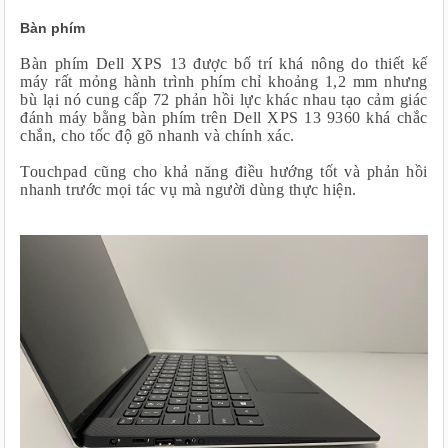
Bàn phím
Bàn phím Dell XPS 13 được bố trí khá nông do thiết kế
máy rất mỏng hành trình phím chỉ khoảng 1,2 mm nhưng
bù lại nó cung cấp 72 phản hồi lực khác nhau tạo cảm giác
đánh máy bằng bàn phím trên Dell XPS 13 9360 khá chắc
chắn, cho tốc độ gõ nhanh và chính xác.
Touchpad cũng cho khả năng điều hướng tốt và phản hồi
nhanh trước mọi tác vụ mà người dùng thực hiện.