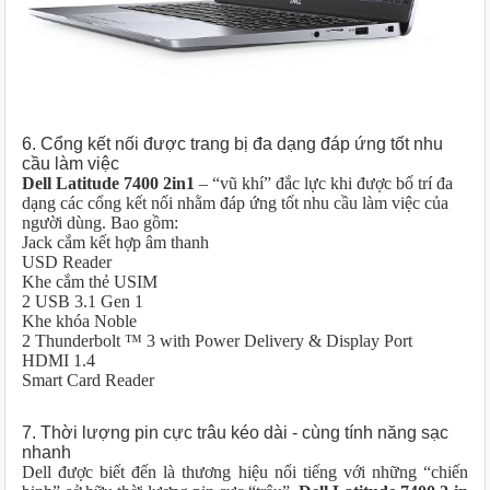
6. Cổng kết nối được trang bị đa dạng đáp ứng tốt nhu
cầu làm việc
Dell Latitude 7400 2in1
– “vũ khí” đắc lực khi được bố trí đa
dạng các cổng kết nối nhằm đáp ứng tốt nhu cầu làm việc của
người dùng. Bao gồm:
Jack cắm kết hợp âm thanh
USD Reader
Khe cắm thẻ USIM
2 USB 3.1 Gen 1
Khe khóa Noble
2 Thunderbolt ™ 3 with Power Delivery & Display Port
HDMI 1.4
Smart Card Reader
7. Thời lượng pin cực trâu kéo dài - cùng tính năng sạc
nhanh
Dell được biết đến là thương hiệu nổi tiếng với những “chiến