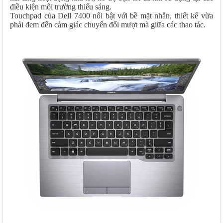
điều kiện môi trường thiếu sáng.
Touchpad của Dell 7400 nổi bật với bề mặt nhẵn, thiết kế vừa
phải đem đến cảm giác chuyển đổi mượt mà giữa các thao tác.