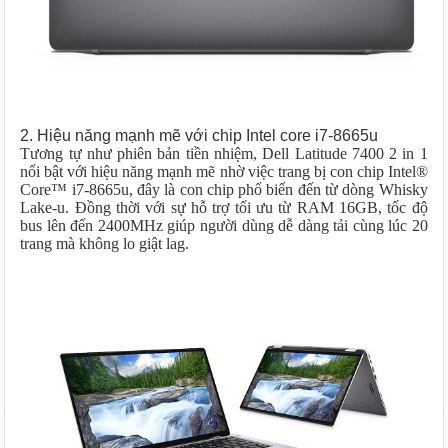
2. Hiệu năng mạnh mẽ với chip Intel core i7-8665u
Tương tự như phiên bản tiền nhiệm, Dell Latitude 7400 2 in 1
nổi bật với hiệu năng mạnh mẽ nhờ việc trang bị con chip Intel®
Core™ i7-8665u, đây là con chip phổ biến đến từ dòng Whisky
Lake-u. Đồng thời với sự hỗ trợ tối ưu từ RAM 16GB, tốc độ
bus lên đến 2400MHz giúp người dùng dễ dàng tải cùng lúc 20
trang mà không lo giật lag.