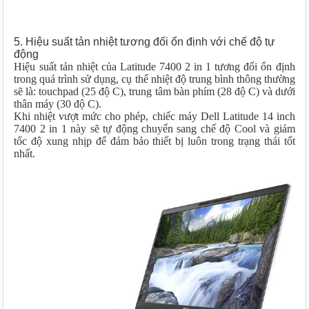
5. Hiệu suất tản nhiệt tương đối ổn định với chế độ tự
động
Hiệu suất tản nhiệt của Latitude 7400 2 in 1 tương đối ổn định
trong quá trình sử dụng, cụ thể nhiệt độ trung bình thông thường
sẽ là: touchpad (25 độ C), trung tâm bàn phím (28 độ C) và dưới
thân máy (30 độ C).
Khi nhiệt vượt mức cho phép, chiếc máy D
ell Latitude 14 inch
7400 2 in 1
này sẽ tự động chuyển sang chế độ Cool và giảm
tốc độ xung nhịp để đảm bảo thiết bị luôn trong trạng thái tốt
nhất.