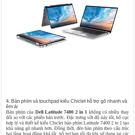
4. Bàn phím và touchpad kiểu Chiclet hỗ trợ gõ nhanh và
êm ái
Bàn phím của
Dell Latitude 7400 2 in 1
không có nhiều thay
đổi so với các phiên bản trước. Đặc trưng với độ nảy tốt, bố cục
hợp lý và thiết kế kiểu Chiclet bàn phím Latitude 7400 2 in 1 tạo
khả năng gõ nhanh hơn. Đồng thời, đèn bàn phím theo cấu trúc
hai tầng hoạt động khá tốt, hỗ trợ bạn tối đa khi sử dụng tại các