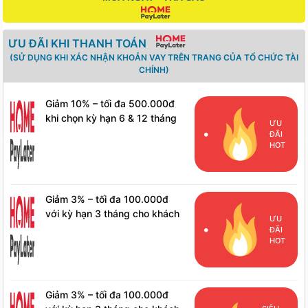
ƯU ĐÃI KHI THANH TOÁN
(SỬ DỤNG KHI XÁC NHẬN KHOẢN VAY TRÊN TRANG CỦA TỔ CHỨC TÀI
CHÍNH)
Giảm 10% – tối đa 500.000đ
khi chọn kỳ hạn 6 & 12 tháng
ƯU
cho khách hàng mới
ĐÃI
HOT
Giảm 3% – tối đa 100.000đ
với kỳ hạn 3 tháng cho khách
ƯU
hàng mới
ĐÃI
HOT
Giảm 3% – tối đa 100.000đ