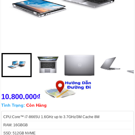
10,800,000₫
Tình Trạng:
Còn Hàng
CPU:Core™ i7-8665U 1.6GHz up to 3.7GHz/3M Cache 8M
RAM: 16GBGB
SSD: 512GB NVME