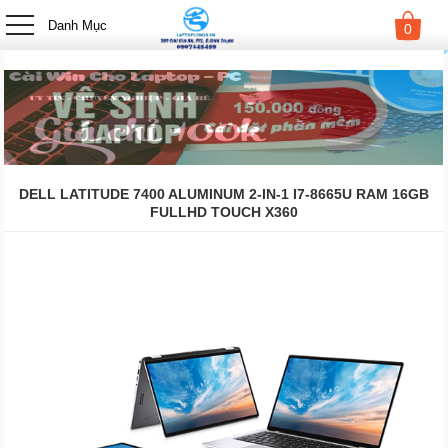
-->
Danh Mục
0
DELL LATITUDE 7400 ALUMINUM 2-IN-1 I7-8665U RAM 16GB
FULLHD TOUCH X360