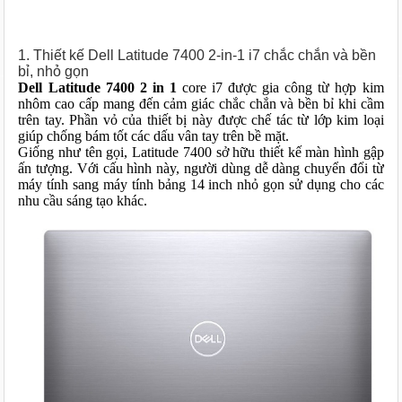
1. Thiết kế Dell Latitude 7400 2-in-1 i7 chắc chắn và bền
bỉ, nhỏ gọn
Dell Latitude 7400 2 in 1
core i7 được gia công từ hợp kim
nhôm cao cấp mang đến cảm giác chắc chắn và bền bỉ khi cầm
trên tay. Phần vỏ của thiết bị này được chế tác từ lớp kim loại
giúp chống bám tốt các dấu vân tay trên bề mặt.
Giống như tên gọi, Latitude 7400 sở hữu thiết kế màn hình gập
ấn tượng. Với cấu hình này, người dùng dễ dàng chuyển đổi từ
máy tính sang máy tính bảng 14 inch nhỏ gọn sử dụng cho các
nhu cầu sáng tạo khác.