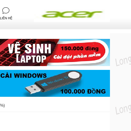
LIÊN HỆ
8%)