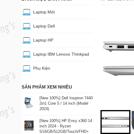
Laptop Mới
Laptop Dell
Laptop HP
Laptop IBM Lenovo Thinkpad
Phụ Kiện
SẢN PHẨM XEM NHIỀU
[New 100%] Dell Inspiron 7440
2in1 Core 5 / 14 inch (Model
2024)
[New 100%] HP Envy x360 14
inch 2024 - Ryzen
5/16GB/512GB/Touch/FHD+