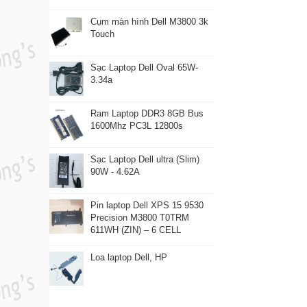
Cụm màn hình Dell M3800 3k
Touch
Sạc Laptop Dell Oval 65W-
3.34a
Ram Laptop DDR3 8GB Bus
1600Mhz PC3L 12800s
Sạc Laptop Dell ultra (Slim)
90W - 4.62A
Pin laptop Dell XPS 15 9530
Precision M3800 T0TRM
611WH (ZIN) – 6 CELL
Loa laptop Dell, HP