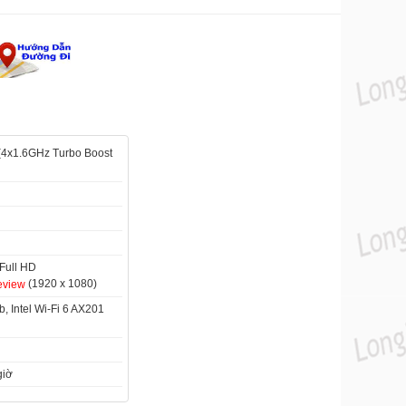
 (4x1.6GHz Turbo Boost
Full HD
(1920 x 1080)
eview
, Intel Wi-Fi 6 AX201
giờ