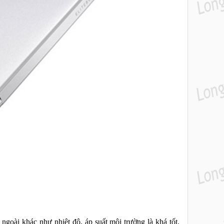
goài khác như nhiệt độ, áp suất môi trường là khá tốt,