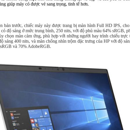
cũng giúp máy có được vẻ sang trọng, tinh tế hơn.
 bản trước, chiếc máy này được trang bị màn hình Full HD IPS, cho 
 có độ sáng ở mức trung bình, 250 nits, với độ phủ màu 64% sRGB, p
ùy chọn màn cảm ứng, phù hợp với những người hay trình chiếu trực t
độ sáng 400 nits, và màn chống nhìn trộm đặc trưng của HP với độ sán
% sRGB và 70% AdobeRGB.