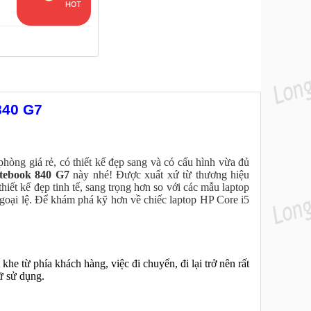
HOT
ã
840 G7
òng giá rẻ, có thiết kế đẹp sang và có cấu hình vừa đủ
tebook 840 G7
này nhé! Được xuất xứ từ thương hiệu
hiết kế đẹp tinh tế, sang trọng hơn so với các mẫu laptop
oại lệ. Để khám phá kỹ hơn về chiếc laptop HP Core i5
he từ phía khách hàng, việc đi chuyển, đi lại trở nên rất
ữ sử dụng.