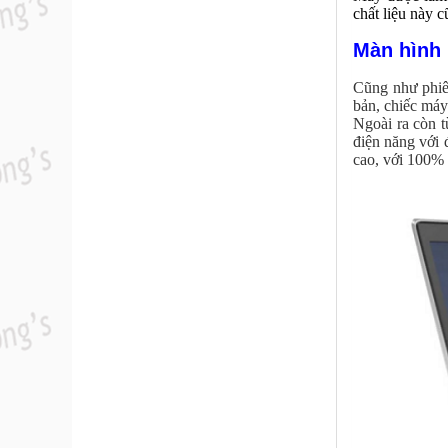
chất liệu này 
Màn hình
Cũng như phiên
bản, chiếc máy
Ngoài ra còn t
điện năng với 
cao, với 100