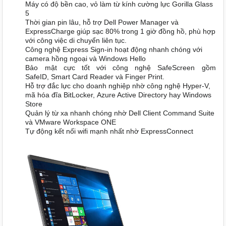
Máy có độ bền cao, vỏ làm từ kính cường lực Gorilla Glass
5
Thời gian pin lâu, hỗ trợ Dell Power Manager và
ExpressCharge giúp sạc 80% trong 1 giờ đồng hồ, phù hợp
với công việc di chuyển liên tục.
Công nghệ Express Sign-in hoạt động nhanh chóng với
camera hồng ngoại và Windows Hello
Bảo mật cực tốt với công nghệ SafeScreen gồm
SafeID, Smart Card Reader và Finger Print.
Hỗ trợ đắc lực cho doanh nghiệp nhờ công nghệ Hyper-V,
mã hóa đĩa BitLocker, Azure Active Directory hay Windows
Store
Quản lý từ xa nhanh chóng nhờ Dell Client Command Suite
và VMware Workspace ONE
Tự động kết nối wifi mạnh nhất nhờ ExpressConnect