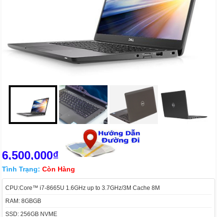
6,500,000₫
Tình Trạng:
Còn Hàng
CPU:Core™ i7-8665U 1.6GHz up to 3.7GHz/3M Cache 8M
RAM: 8GBGB
SSD: 256GB NVME