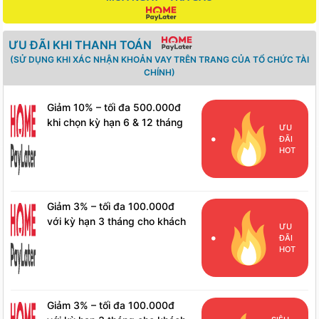
ƯU ĐÃI KHI THANH TOÁN
(SỬ DỤNG KHI XÁC NHẬN KHOẢN VAY TRÊN TRANG CỦA TỔ CHỨC TÀI
CHÍNH)
Giảm 10% – tối đa 500.000đ
khi chọn kỳ hạn 6 & 12 tháng
ƯU
cho khách hàng mới
ĐÃI
HOT
Giảm 3% – tối đa 100.000đ
với kỳ hạn 3 tháng cho khách
ƯU
hàng mới
ĐÃI
HOT
Giảm 3% – tối đa 100.000đ