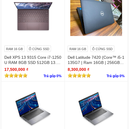
RAM 16 GB
Ổ CỨNG SSD
RAM 16 GB
Ổ CỨNG SSD
Dell XPS 13 9315 Core i7-1250
Dell Latitude 7420 (Core™ i5-1
U RAM 8GB SSD 512GB 13.4"
135G7 | Ram 16GB | 256GB S
4K Touchscreen
SD | 14.0inch FHD)
17,500,000 ₫
8,300,000 ₫
Trả góp 0%
Trả góp 0%