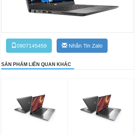
0907145459
Nhắn Tin Zalo
SẢN PHẨM LIÊN QUAN KHÁC