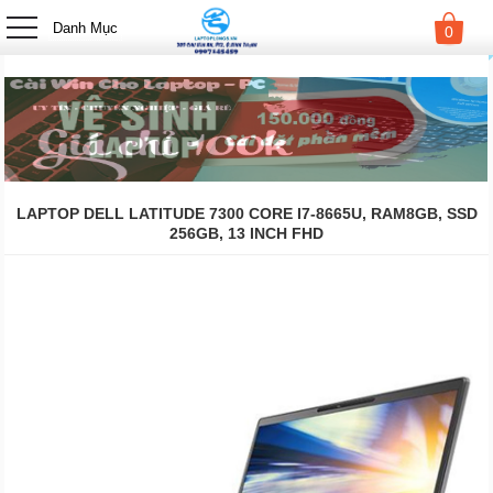
-->
Danh Mục
0
LAPTOP DELL LATITUDE 7300 CORE I7-8665U, RAM8GB, SSD
256GB, 13 INCH FHD