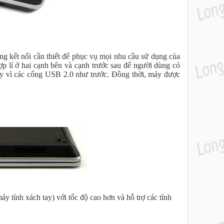
ng kết nối cần thiết để phục vụ mọi nhu cầu sử dụng của
p lí ở hai cạnh bên và cạnh trước sau để người dùng có
ay vì các cổng USB 2.0 như trước. Đồng thời, máy được
 tính xách tay) với tốc độ cao hơn và hỗ trợ các tính