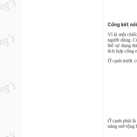
Cổng kết nối
Vì là một chiế
người dùng. Cũ
thể sự dụng đư
tích hợp cổng
Ở cạnh trước c
Ở cạnh phải là
năng mở rộng h