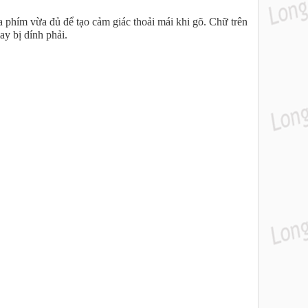
 phím vừa đủ để tạo cảm giác thoải mái khi gõ. Chữ trên
y bị dính phải.