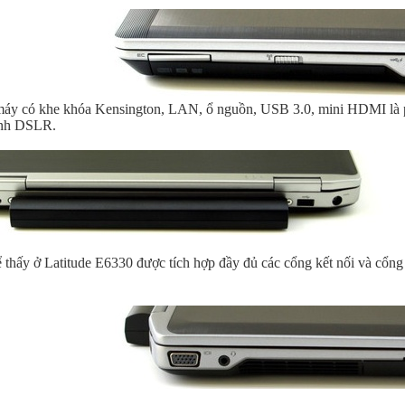
máy có khe khóa Kensington, LAN, ổ nguồn, USB 3.0, mini HDMI là p
ảnh DSLR.
 thấy ở Latitude E6330 được tích hợp đầy đủ các cổng kết nối và cổng 