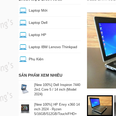
Laptop Mới
Laptop Dell
Laptop HP
Laptop IBM Lenovo Thinkpad
Phụ Kiện
SẢN PHẨM XEM NHIỀU
[New 100%] Dell Inspiron 7440
2in1 Core 5 / 14 inch (Model
2024)
[New 100%] HP Envy x360 14
inch 2024 - Ryzen
5/16GB/512GB/Touch/FHD+