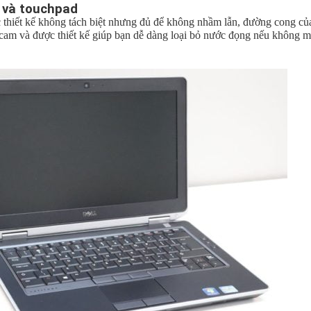
 và touchpad
thiết kế không tách biệt nhưng đủ để không nhầm lẫn, đường cong của
am và được thiết kế giúp bạn dễ dàng loại bỏ nước đọng nếu không ma