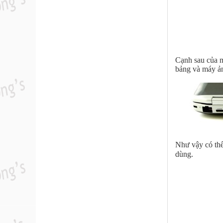
Cạnh sau của 
bảng và máy 
Như vậy có thể
dùng.