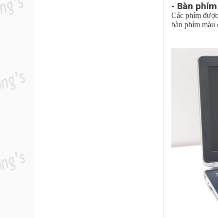
- Bàn phím
Các phím được 
bàn phím màu c