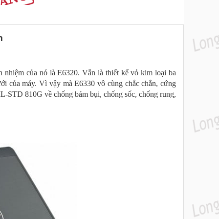
n
n nhiệm của nó là E6320. Vẫn là thiết kế vỏ kim loại ba
ưới của máy. Vì vậy mà E6330 vô cùng chắc chắn, cứng
MIL-STD 810G về chống bám bụi, chống sốc, chống rung,