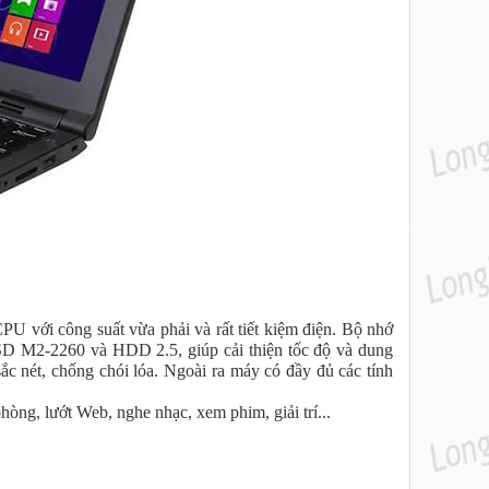
CPU với công suất vừa phải và rất tiết kiệm điện. Bộ nhớ
D M2-2260 và HDD 2.5, giúp cải thiện tốc độ và dung
c nét, chống chói lóa. Ngoài ra máy có đầy đủ các tính
òng, lướt Web, nghe nhạc, xem phim, giải trí...