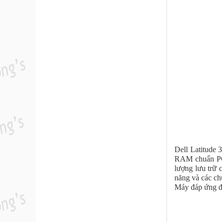
Dell Latitude 
RAM chuẩn PC3
lượng lưu trữ 
năng và các ch
Máy đáp ứng đư