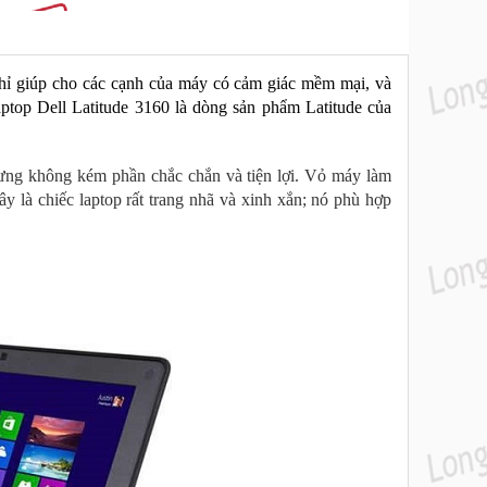
hỉ giúp cho các cạnh của máy có cảm giác mềm mại, và 
top Dell Latitude 3160 là dòng sản phẩm Latitude của 
hưng không kém phần chắc chắn và tiện lợi. Vỏ máy làm
 là chiếc laptop rất trang nhã và xinh xắn; nó phù hợp