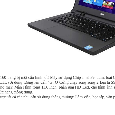
3160 trang bị một cấu hình tốt! Máy sử dụng Chip Intel Pentium, loại 
L với dung lượng lên đến 4G. Ổ Cứng chạy song song 2 loại là SS
cho máy. Màn Hình rộng 11.6 Inch, phân giải HD Led, cho hình ảnh sắ
ức năng thông dụng.
ợc tất cả các nhu cầu sử dụng thông thường: Làm việc, học tập, văn ph