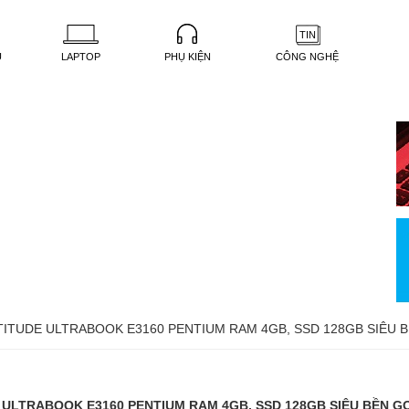
TIN
U
LAPTOP
PHỤ KIỆN
CÔNG NGHỆ
TITUDE ULTRABOOK E3160 PENTIUM RAM 4GB, SSD 128GB SIÊU 
 ULTRABOOK E3160 PENTIUM RAM 4GB, SSD 128GB SIÊU BỀN G