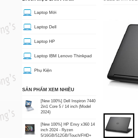
Laptop Mới
Laptop Dell
Laptop HP
Laptop IBM Lenovo Thinkpad
Phụ Kiện
SẢN PHẨM XEM NHIỀU
[New 100%] Dell Inspiron 7440
2in1 Core 5 / 14 inch (Model
2024)
[New 100%] HP Envy x360 14
inch 2024 - Ryzen
5/16GB/512GB/Touch/FHD+