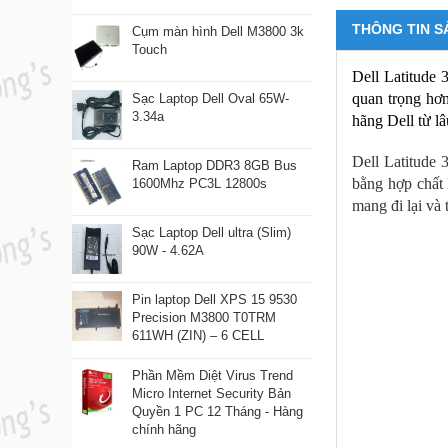
THÔNG TIN S
Cụm màn hình Dell M3800 3k
Touch
Dell Latitude 
quan trọng hơn
Sạc Laptop Dell Oval 65W-
3.34a
hãng Dell từ lâ
Dell Latitude 
Ram Laptop DDR3 8GB Bus
bằng hợp chất 
1600Mhz PC3L 12800s
mang đi lại và
Sạc Laptop Dell ultra (Slim)
90W - 4.62A
Pin laptop Dell XPS 15 9530
Precision M3800 T0TRM
611WH (ZIN) – 6 CELL
Phần Mềm Diệt Virus Trend
Micro Internet Security Bản
Quyền 1 PC 12 Tháng - Hàng
chính hãng