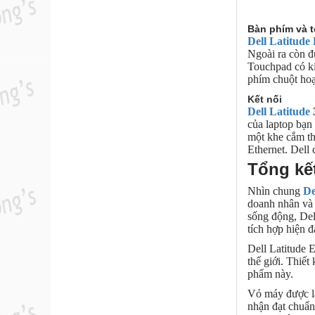
Bàn phím và 
Dell Latitude
Ngoài ra còn đ
Touchpad có kí
phím chuột hoạ
Kết nối
Dell Latitude
của laptop bạn
một khe cắm th
Ethernet. Dell
Tổng kế
Nhìn chung
De
doanh nhân và 
sống động, Del
tích hợp hiện đ
Dell Latitude 
thế giới. Thiế
phẩm này.
Vỏ máy được là
nhận đạt chuẩn