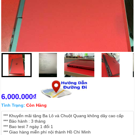
6,000,000₫
Tình Trạng:
Còn Hàng
*** Khuyến mãi tặng Ba Lô và Chuột Quang không dây cao cấp
*** Bảo hành : 3 tháng
*** Bao test 7 ngày 1 đổi 1
*** Giao hàng miễn phí nội thành Hồ Chí Minh