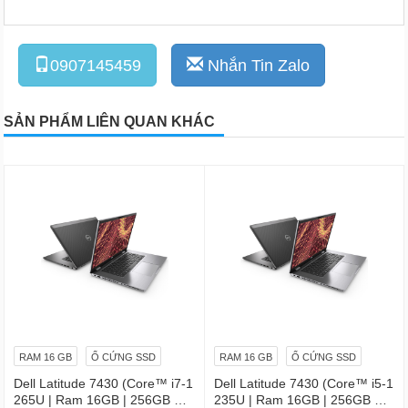
0907145459
Nhắn Tin Zalo
SẢN PHẨM LIÊN QUAN KHÁC
RAM 16 GB
Ổ CỨNG SSD
RAM 16 GB
Ổ CỨNG SSD
Dell Latitude 7430 (Core™ i7-1
Dell Latitude 7430 (Core™ i5-1
265U | Ram 16GB | 256GB SS
235U | Ram 16GB | 256GB SS