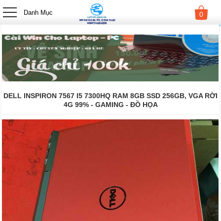
-->
Danh Mục
0
DELL INSPIRON 7567 I5 7300HQ RAM 8GB SSD 256GB, VGA RỜI
4G 99% - GAMING - ĐỒ HỌA