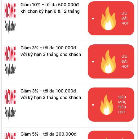
Giảm 10% – tối đa 500.000đ
khi chọn kỳ hạn 6 & 12 tháng
ƯU
cho khách hàng mới
ĐÃI
HOT
Giảm 3% – tối đa 100.000đ
với kỳ hạn 3 tháng cho khách
ƯU
hàng mới
ĐÃI
HOT
Giảm 3% – tối đa 100.000đ
với kỳ hạn 3 tháng cho khách
SIÊU
MỚI,
hàng đã phát sinh đơn hàng
SIÊU
HPL
HOT
Giảm 5% – tối đa 200.000đ