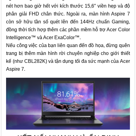
nét hơn bao giờ hết với kích thước 15,6″ viền hẹp và độ
phân giải FHD chân thức. Ngoài ra, màn hình Aspire 7
còn sở hữu tần số quét lên đến 144Hz chuẩn Gaming,
đồng thời tích hợp thêm các phần mềm hỗ trợ Acer Color
Intelligence™ và Acer ExaColor™.
Nếu công việc của bạn liên quan đến đồ họa, đừng quên
trang bị thêm màn hình rời chuyên nghiệp cho giới thiết
kế (như CBL282K) và tận dụng tối đa sức mạnh của Acer
Aspire 7.