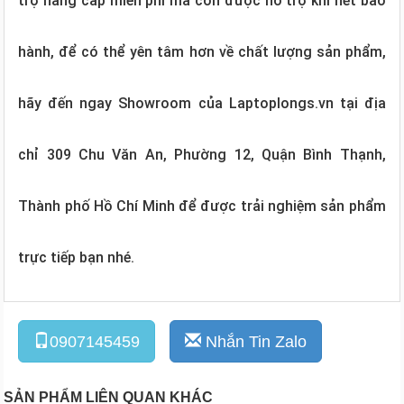
trợ nâng cấp miễn phí mà còn được hỗ trợ khi hết bảo
hành, để có thể yên tâm hơn về chất lượng sản phẩm,
hãy đến ngay Showroom của Laptoplongs.vn tại địa
chỉ 309 Chu Văn An, Phường 12, Quận Bình Thạnh,
Thành phố Hồ Chí Minh để được trải nghiệm sản phẩm
trực tiếp bạn nhé.
0907145459
Nhắn Tin Zalo
SẢN PHẨM LIÊN QUAN KHÁC