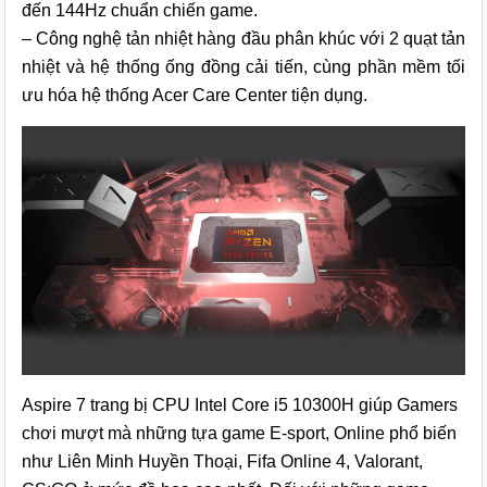
đến 144Hz chuẩn chiến game.
– Công nghệ tản nhiệt hàng đầu phân khúc với 2 quạt tản
nhiệt và hệ thống ống đồng cải tiến, cùng phần mềm tối
ưu hóa hệ thống Acer Care Center tiện dụng.
Aspire 7 trang bị CPU Intel Core i5 10300H giúp Gamers
chơi mượt mà những tựa game E-sport, Online phổ biến
như Liên Minh Huyền Thoại, Fifa Online 4, Valorant,