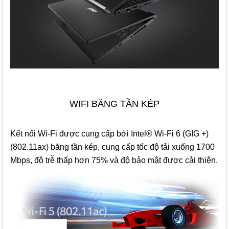
WIFI BĂNG TẦN KÉP
Kết nối Wi-Fi được cung cấp bởi Intel® Wi-Fi 6 (GIG +)
(802.11ax) băng tần kép, cung cấp tốc độ tải xuống 1700
Mbps, độ trễ thấp hơn 75% và độ bảo mật được cải thiện.