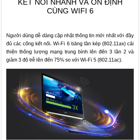
KẾT NỐI NHANH VÀ ỔN ĐỊNH
CÙNG WIFI 6
Người dùng dễ dàng cập nhật thông tin mới nhất với đầy
đủ các cổng kết nối. Wi-Fi 6 băng tần kép (802.11ax) cải
thiện thông lượng mạng trung bình lên đến 3 lần 2 và
giảm 3 độ trễ lên đến 75% so với Wi-Fi 5 (802.11ac).