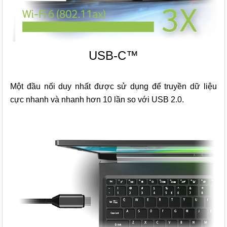
USB-C™
Một đầu nối duy nhất được sử dụng để truyền dữ liệu
cực nhanh và nhanh hơn 10 lần so với USB 2.0.