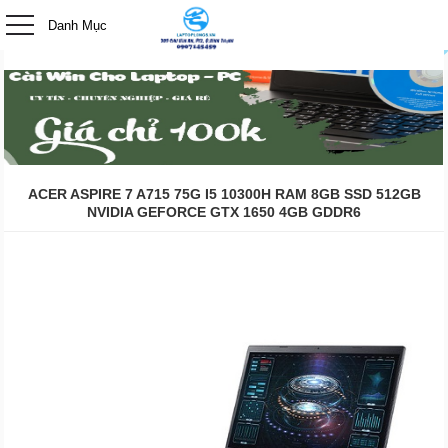
-->
Danh Mục
0
ACER ASPIRE 7 A715 75G I5 10300H RAM 8GB SSD 512GB
NVIDIA GEFORCE GTX 1650 4GB GDDR6