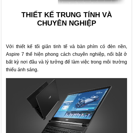
THIẾT KẾ TRUNG TÍNH VÀ
CHUYÊN NGHIỆP
Với thiết kế tối giản tinh tế và bàn phím có đèn nền,
Aspire 7 thể hiện phong cách chuyên nghiệp, nổi bật ở
bất kỳ nơi đâu và lý tưởng để làm việc trong môi trường
thiếu ánh sáng.