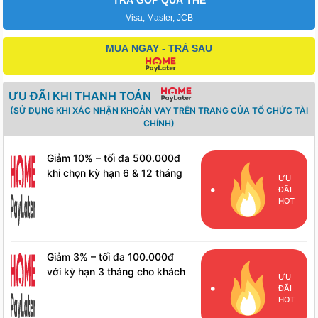
Visa, Master, JCB
MUA NGAY - TRẢ SAU
ƯU ĐÃI KHI THANH TOÁN
(SỬ DỤNG KHI XÁC NHẬN KHOẢN VAY TRÊN TRANG CỦA TỔ CHỨC TÀI
CHÍNH)
Giảm 10% – tối đa 500.000đ
khi chọn kỳ hạn 6 & 12 tháng
ƯU
cho khách hàng mới
ĐÃI
HOT
Giảm 3% – tối đa 100.000đ
với kỳ hạn 3 tháng cho khách
ƯU
hàng mới
ĐÃI
HOT