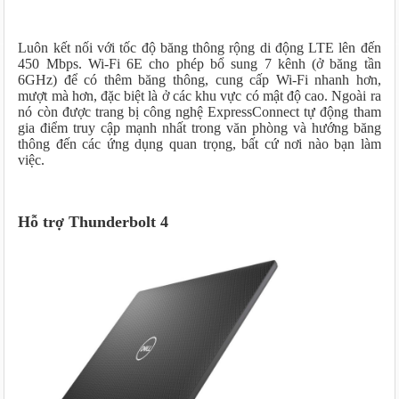
Luôn kết nối với tốc độ băng thông rộng di động LTE lên đến
450 Mbps. Wi-Fi 6E cho phép bổ sung 7 kênh (ở băng tần
6GHz) để có thêm băng thông, cung cấp Wi-Fi nhanh hơn,
mượt mà hơn, đặc biệt là ở các khu vực có mật độ cao. Ngoài ra
nó còn được trang bị công nghệ ExpressConnect tự động tham
gia điểm truy cập mạnh nhất trong văn phòng và hướng băng
thông đến các ứng dụng quan trọng, bất cứ nơi nào bạn làm
việc.
Hỗ trợ Thunderbolt 4