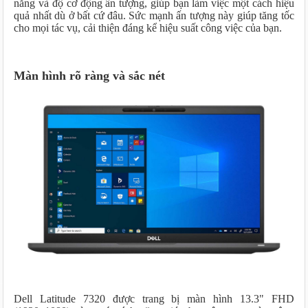
năng và độ cơ động ấn tượng, giúp bạn làm việc một cách hiệu
quả nhất dù ở bất cứ đâu. Sức mạnh ấn tượng này giúp tăng tốc
cho mọi tác vụ, cải thiện đáng kể hiệu suất công việc của bạn.
Màn hình rõ ràng và sắc nét
Dell Latitude 7320 được trang bị màn hình 13.3" FHD