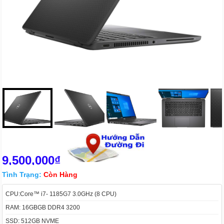
9,500,000₫
Tình Trạng:
Còn Hàng
CPU:Core™ i7- 1185G7 3.0GHz (8 CPU)
RAM: 16GBGB DDR4 3200
SSD: 512GB NVME