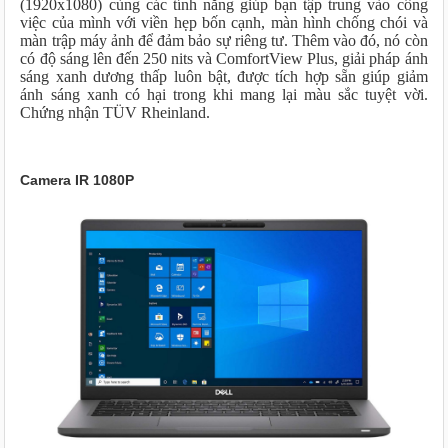
(1920x1080) cùng các tính năng giúp bạn tập trung vào công
việc của mình với viền hẹp bốn cạnh, màn hình chống chói và
màn trập máy ảnh để đảm bảo sự riêng tư. Thêm vào đó, nó còn
có độ sáng lên đến 250 nits và ComfortView Plus, giải pháp ánh
sáng xanh dương thấp luôn bật, được tích hợp sẵn giúp giảm
ánh sáng xanh có hại trong khi mang lại màu sắc tuyệt vời.
Chứng nhận TÜV Rheinland.
Camera IR 1080P