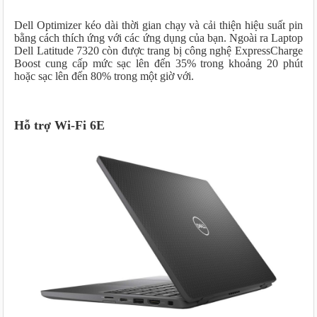
Dell Optimizer kéo dài thời gian chạy và cải thiện hiệu suất pin
bằng cách thích ứng với các ứng dụng của bạn. Ngoài ra Laptop
Dell Latitude 7320 còn được trang bị công nghệ ExpressCharge
Boost cung cấp mức sạc lên đến 35% trong khoảng 20 phút
hoặc sạc lên đến 80% trong một giờ với.
Hỗ trợ Wi-Fi 6E