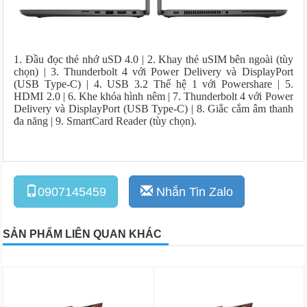
1. Đầu đọc thẻ nhớ uSD 4.0 | 2. Khay thẻ uSIM bên ngoài (tùy
chọn) | 3. Thunderbolt 4 với Power Delivery và DisplayPort
(USB Type-C) | 4. USB 3.2 Thế hệ 1 với Powershare | 5.
HDMI 2.0 | 6. Khe khóa hình nêm | 7. Thunderbolt 4 với Power
Delivery và DisplayPort (USB Type-C) | 8. Giắc cắm âm thanh
đa năng | 9. SmartCard Reader (tùy chọn).
0907145459
Nhắn Tin Zalo
SẢN PHẨM LIÊN QUAN KHÁC