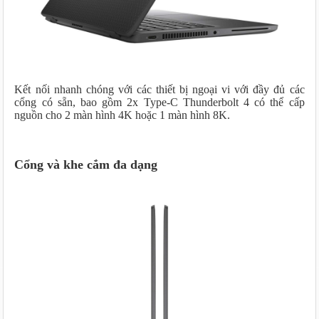
Kết nối nhanh chóng với các thiết bị ngoại vi với đầy đủ các
cổng có sẵn, bao gồm 2x Type-C Thunderbolt 4 có thể cấp
nguồn cho 2 màn hình 4K hoặc 1 màn hình 8K.
Cổng và khe cắm đa dạng