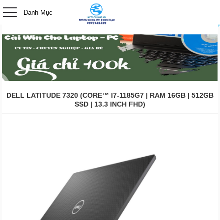
-->
Danh Mục
0
DELL LATITUDE 7320 (CORE™ I7-1185G7 | RAM 16GB | 512GB
SSD | 13.3 INCH FHD)