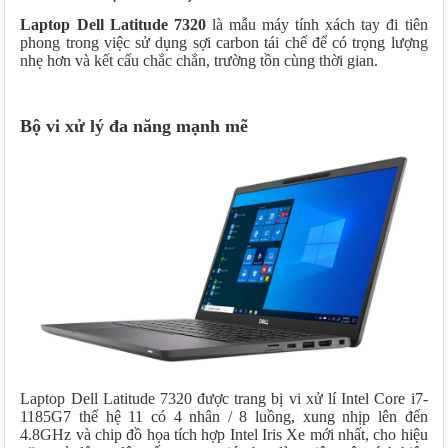
Laptop Dell Latitude 7320
là mẫu máy tính xách tay
đi tiên
phong trong việc sử dụng sợi carbon tái chế để có trọng lượng
nhẹ hơn và kết cấu chắc chắn, trường tồn cùng thời gian.
Bộ vi xử lý đa năng mạnh mẽ
Laptop Dell Latitude 7320 được trang bị vi xử lí Intel Core i7-
1185G7 thế hệ 11 có 4 nhân / 8 luồng, xung nhịp lên đến
4.8GHz và chip đồ họa tích hợp Intel Iris Xe mới nhất, cho hiệu