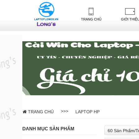
-->
TRANG CHỦ
GIỚI THIỆ
>>>
TRANG CHỦ
LAPTOP HP
DANH MỤC SẢN PHẨM
60 Sản Phẩm/T