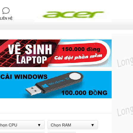
LIÊN HỆ
họn CPU
Chọn RAM
LAPTOP