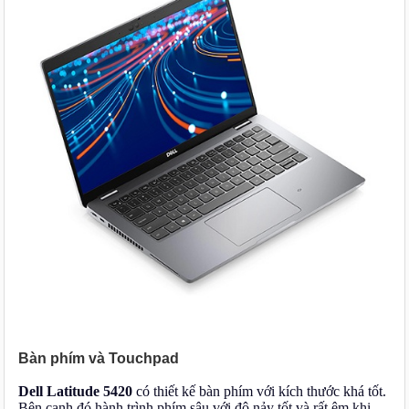
Bàn phím và Touchpad
Dell Latitude 5420
có thiết kế bàn phím với kích thước khá tốt.
Bên cạnh đó hành trình phím sâu với độ nảy tốt và rất êm khi