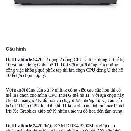
Cấu hình
Dell Latitude 5420
sử dụng 2 dòng CPU là Intel dòng U thế hệ
10 và Intel dòng G thế hệ 11. Đối với người dùng cần những
công việc không quá phức tạp thì lựa chọn CPU dòng U thế hệ
10 là lựa chọn hợp lý.
Với người dùng cần xử lý những công việc cao cấp hơn thì có
thể lựa chọn cho mình CPU Intel G thế hệ 11. Với lựa chọn này
cho khả năng xử lý đồ họa và chạy được những tác vụ cao cấp
hơn. Đi kèm CPU Intel thế hệ 11 là card màn hình onboard Intel
Iris Xe Graphics giúp xử lý những tác vụ đồ họa đến tầm trung.
Dell Latitude 5420
được RAM DDR4 3200Mhz giúp cho
chiếc máy đạt được khả năng đa nhiệm tuyệt vời. Với cấu hình