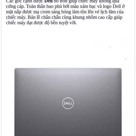
Các góc cạnh được
Dell
bo tròn giúp chiếc máy không quá
cứng cáp. Toàn thân bao phủ bởi màu xám bạc và logo Dell ở
mặt nắp được mạ crom sáng bóng làm tôn lên vẻ lịch lãm của
chiếc máy. Bản lề chắn chắn cùng khung nhôm cao cấp giúp
chiếc máy đạt được độ bền tuyệt vời.