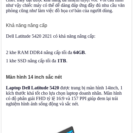
như vậy chiếc máy có thể dễ dàng đáp ứng đầy đủ nhu cầu văn
phòng cũng như làm việc đồ họa cơ bản của người dùng.
Khả năng nâng cấp
Dell Latitude 5420 2021 có khả năng nâng cấp:
2 khe RAM DDR4 nâng cấp tối đa
64GB
.
1 khe SSD nâng cấp tối đa
1TB
.
Màn hình 14 inch sắc nét
Laptop Dell Latitude 5420
được trang bị màn hình 14inch, 1
kích thước khá tốt cho lựa chọn laptop doanh nhân. Màn hình
có độ phân giải FHD tỷ lệ 16:9 và 157 PPI giúp đem lại trải
nghiệm hình ảnh sống động và sắc nét.