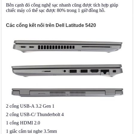
Bên cạnh đó công nghệ sạc nhanh cũng được tích hợp giúp
chiếc máy có thể sạc được 80% trong 1 giờ đồng hồ.
Các cổng kết nối trên Dell Latitude 5420
2 cổng USB-A 3.2 Gen 1
2 cổng USB-C/ Thunderbolt 4
1 cổng HDMI 2.0
1 giắc cắm tai nghe 3.5mm