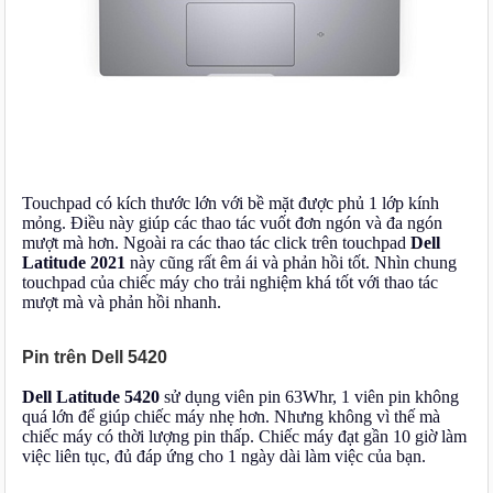
Touchpad có kích thước lớn với bề mặt được phủ 1 lớp kính
mỏng. Điều này giúp các thao tác vuốt đơn ngón và đa ngón
mượt mà hơn. Ngoài ra các thao tác click trên touchpad
Dell
Latitude 2021
này cũng rất êm ái và phản hồi tốt. Nhìn chung
touchpad của chiếc máy cho trải nghiệm khá tốt với thao tác
mượt mà và phản hồi nhanh.
Pin trên Dell 5420
Dell Latitude 5420
sử dụng viên pin 63Whr, 1 viên pin không
quá lớn để giúp chiếc máy nhẹ hơn. Nhưng không vì thế mà
chiếc máy có thời lượng pin thấp. Chiếc máy đạt gần 10 giờ làm
việc liên tục, đủ đáp ứng cho 1 ngày dài làm việc của bạn.