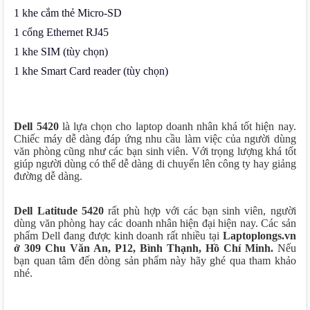
1 khe cắm thẻ Micro-SD
1 cổng Ethernet RJ45
1 khe SIM (tùy chọn)
1 khe Smart Card reader (tùy chọn)
Dell 5420
là lựa chọn cho laptop doanh nhân khá tốt hiện nay.
Chiếc máy dễ dàng đáp ứng nhu cầu làm việc của người dùng
văn phòng cũng như các bạn sinh viên. Với trọng lượng khá tốt
giúp người dùng có thể dễ dàng di chuyển lên công ty hay giảng
đường dễ dàng.
Dell Latitude 5420
rất phù hợp với các bạn sinh viên, người
dùng văn phòng hay các doanh nhân hiện đại hiện nay. Các sản
phẩm Dell đang được kinh doanh rất nhiều tại
Laptoplongs.vn
ở 309 Chu Văn An, P12, Bình Thạnh, Hồ Chí Minh.
Nếu
bạn quan tâm đến dòng sản phẩm này hãy ghé qua tham khảo
nhé.