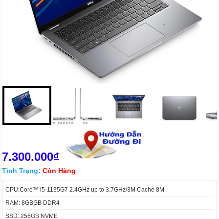
7,300,000₫
Tình Trạng:
Còn Hàng
CPU:Core™ i5-1135G7 2.4GHz up to 3.7GHz/3M Cache 8M
RAM: 8GBGB DDR4
SSD: 256GB NVME