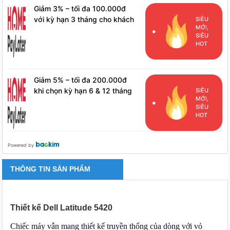
Giảm 3% – tối đa 100.000đ
với kỳ hạn 3 tháng cho khách
SIÊU
MỚI,
hàng đã phát sinh đơn hàng
SIÊU
HPL
HOT
Giảm 5% – tối đa 200.000đ
khi chọn kỳ hạn 6 & 12 tháng
SIÊU
MỚI,
cho khách hàng đã phát sinh
SIÊU
đơn hàng HPL
HOT
Powered by
THÔNG TIN SẢN PHẨM
Thiết kế Dell Latitude 5420
Chiếc máy vẫn mang thiết kế truyền thống của dòng với vỏ