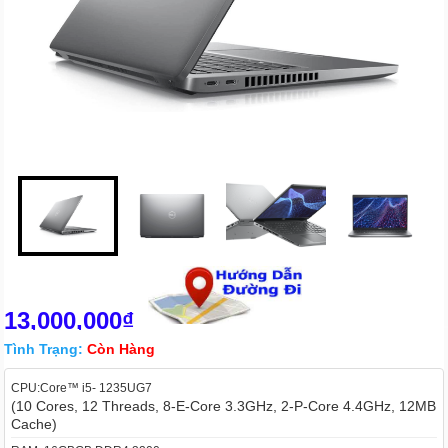
13,000,000₫
Tình Trạng:
Còn Hàng
CPU:Core™ i5- 1235UG7
(10 Cores, 12 Threads, 8-E-Core 3.3GHz, 2-P-Core 4.4GHz, 12MB
Cache)