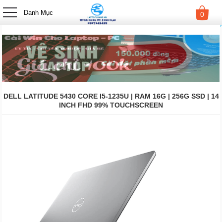
-->
Danh Mục
0
DELL LATITUDE 5430 CORE I5-1235U | RAM 16G | 256G SSD | 14
INCH FHD 99% TOUCHSCREEN