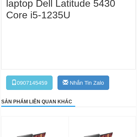
laptop Dell Latitude 5430
Core i5-1235U
0907145459
Nhắn Tin Zalo
SẢN PHẨM LIÊN QUAN KHÁC